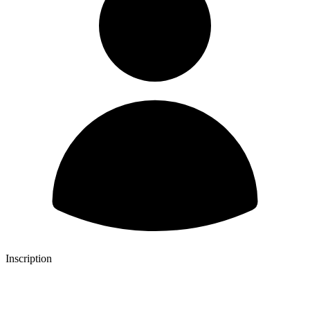
Inscription