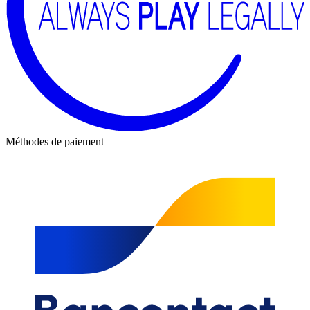
Méthodes de paiement