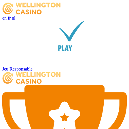
en
fr
nl
Jeu Responsable