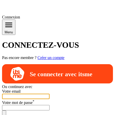
Connexion
Menu
CONNECTEZ-VOUS
Pas encore membre ?
Créer un compte
Se connecter avec itsme
Ou continuez avec
Votre email
*
Votre mot de passe