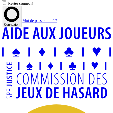
Rester connecté
Mot de passe oublié ?
Connexion