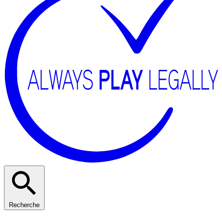
Recherche