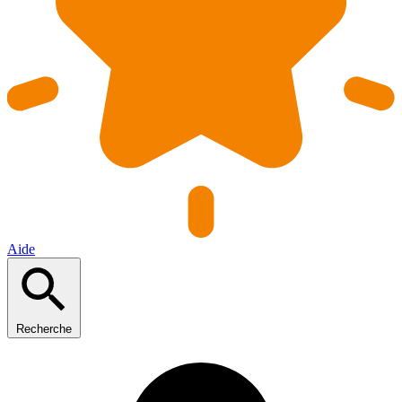
Aide
Recherche