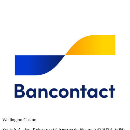
Wellington Casino
Sonic S.A. dont l'adresse est Chaussée de Fleurus 347/A001, 6060