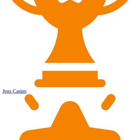
Jeux Casino