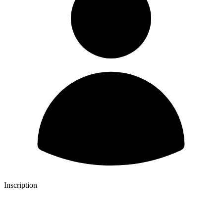
Inscription