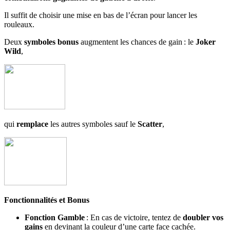
Il suffit de choisir une mise en bas de l’écran pour lancer les
rouleaux.
Deux
symboles bonus
augmentent les chances de gain : le
Joker
Wild
,
qui
remplace
les autres symboles sauf le
Scatter
,
Fonctionnalités et Bonus
Fonction Gamble
: En cas de victoire, tentez de
doubler vos
gains
en devinant la couleur d’une carte face cachée.