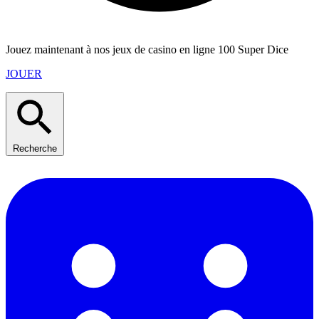
Jouez maintenant à nos jeux de casino en ligne 100 Super Dice
JOUER
Recherche