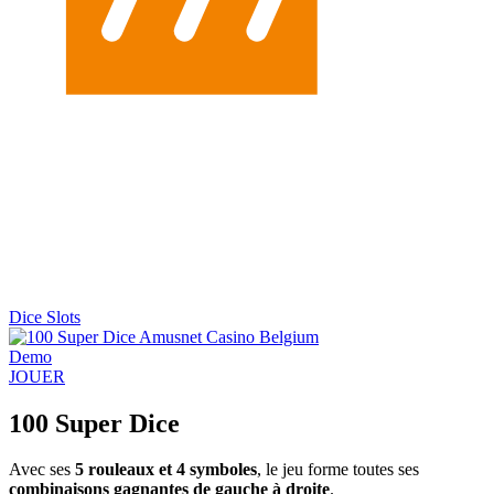
Dice Slots
Demo
JOUER
100 Super Dice
Avec ses
5 rouleaux et 4 symboles
, le jeu forme toutes ses
combinaisons gagnantes de gauche à droite
.