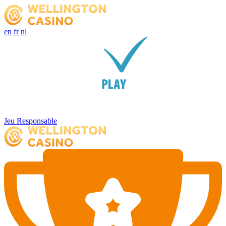
en
fr
nl
Jeu Responsable