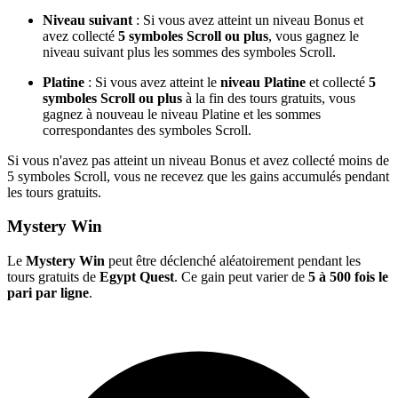
Niveau suivant
: Si vous avez atteint un niveau Bonus et
avez collecté
5 symboles Scroll ou plus
, vous gagnez le
niveau suivant plus les sommes des symboles Scroll.
Platine
: Si vous avez atteint le
niveau Platine
et collecté
5
symboles Scroll ou plus
à la fin des tours gratuits, vous
gagnez à nouveau le niveau Platine et les sommes
correspondantes des symboles Scroll.
Si vous n'avez pas atteint un niveau Bonus et avez collecté moins de
5 symboles Scroll, vous ne recevez que les gains accumulés pendant
les tours gratuits.
Mystery Win
Le
Mystery Win
peut être déclenché aléatoirement pendant les
tours gratuits de
Egypt Quest
. Ce gain peut varier de
5 à 500 fois le
pari par ligne
.