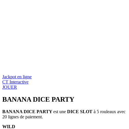
Jackpot en ligne
CT Interactive
JOUER
BANANA DICE PARTY
BANANA DICE PARTY
est une
DICE SLOT
à 5 rouleaux avec
20 lignes de paiement.
WILD