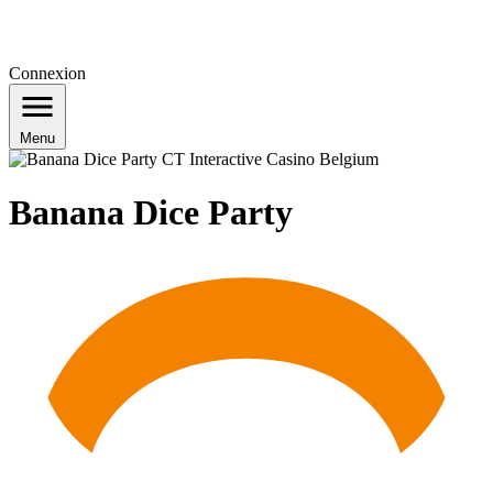
Connexion
Menu
Banana Dice Party