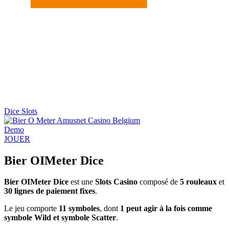
Dice Slots
Demo
JOUER
Bier OIMeter Dice
Bier OIMeter Dice
est une
Slots Casino
composé de
5 rouleaux
et
30 lignes de paiement fixes
.
Le jeu comporte
11 symboles
, dont
1 peut agir à la fois comme
symbole Wild et symbole Scatter
.