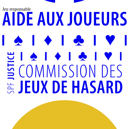
Jeu responsable