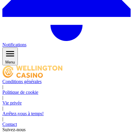
Notifications
Menu
Conditions générales
|
Politique de cookie
|
Vie privée
|
Arrêtez-vous à temps!
|
Contact
Suivez-nous