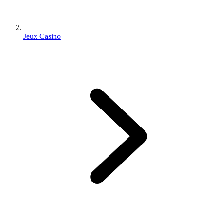
Jeux Casino