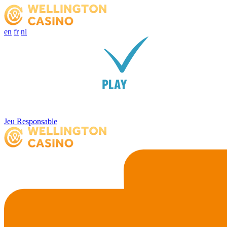
en
fr
nl
Jeu Responsable