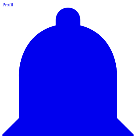
Profil