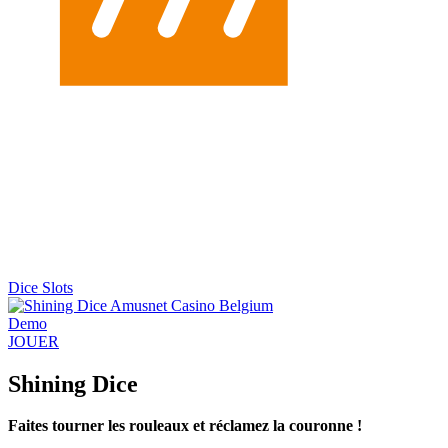
Dice Slots
Demo
JOUER
Shining Dice
Faites tourner les rouleaux et réclamez la couronne !