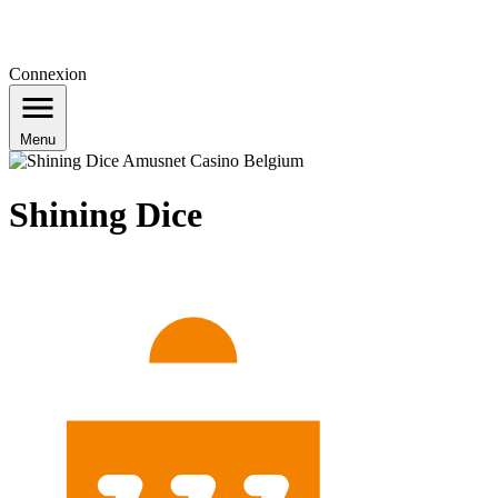
Connexion
Menu
Shining Dice