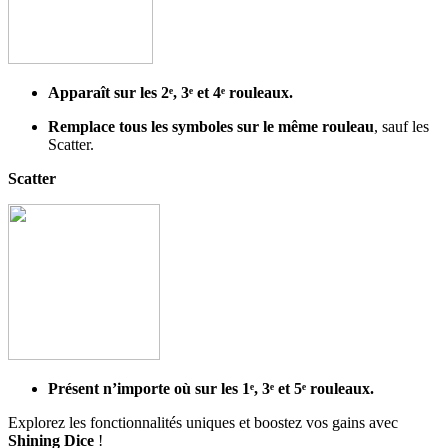
Apparaît sur les 2ᵉ, 3ᵉ et 4ᵉ rouleaux.
Remplace tous les symboles sur le même rouleau
, sauf les
Scatter.
Scatter
Présent n’importe où sur les 1ᵉ, 3ᵉ et 5ᵉ rouleaux.
Explorez les fonctionnalités uniques et boostez vos gains avec
Shining Dice
!