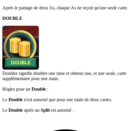
Après le partage de deux As, chaque As ne reçoit qu'une seule carte.
DOUBLE
Doubler signifie doubler une mise et obtenir une, et une seule, carte
supplémentaire pour une main.
Règles pour un
Double
:
Le
Double
n'est autorisé que pour une main de deux cartes.
Le
Double
après un
Split
est autorisé .