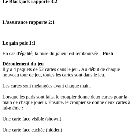
Le Blackjack rapporte 3:2
L'assurance rapporte 2:1
Le gain paie 1:1
En cas d'égalité, la mise du joueur est remboursée –
Push
Déroulement du jeu
Il y a 4 paquets de 52 cartes dans le jeu . Au début de chaque
nouveau tour de jeu, toutes les cartes sont dans le jeu.
Les cartes sont mélangées avant chaque main.
Lorsque les paris sont faits, le croupier donne deux cartes pour la
main de chaque joueur. Ensuite, le croupier se donne deux cartes à
lui-même :
Une carte face visible (shown)
Une carte face cachée (hidden)