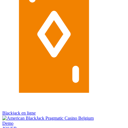
Blackjack en ligne
Demo