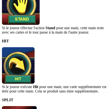
Si le joueur effectue l'action
Stand
pour une main, cette main reste
avec ses cartes et le tour passe à la main de l'autre joueur.
HIT
Si le joueur exécute
Hit
pour une main, une carte supplémentaire est
tirée pour cette main. Cela se produit sans mise supplémentaire.
SPLIT