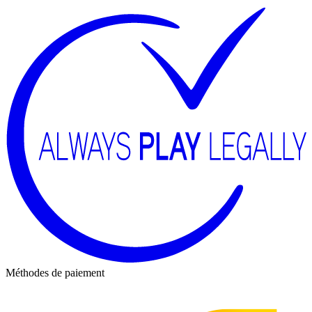
Méthodes de paiement