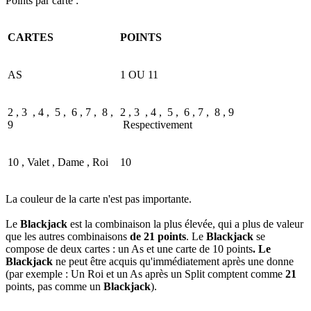
Points par carte :
CARTES
POINTS
AS
1 OU 11
2 , 3 , 4 , 5 , 6 , 7 , 8 ,
2 , 3 , 4 , 5 , 6 , 7 , 8 , 9
9
Respectivement
10 , Valet , Dame , Roi
10
La couleur de la carte n'est pas importante.
Le
Blackjack
est la combinaison la plus élevée, qui a plus de valeur
que les autres combinaisons
de 21 points
. Le
Blackjack
se
compose de deux cartes : un As et une carte de 10 points
. Le
Blackjack
ne peut être acquis qu'immédiatement après une donne
(par exemple : Un Roi et un As après un Split comptent comme
21
points, pas comme un
Blackjack
).