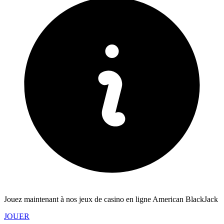
Jouez maintenant à nos jeux de casino en ligne American BlackJack
JOUER