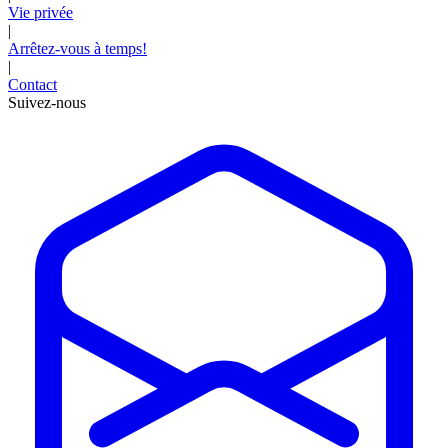
Vie privée
|
Arrêtez-vous à temps!
|
Contact
Suivez-nous