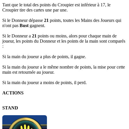
Tant que le total des points du Croupier est inférieur à 17, le
Croupier tire des cartes une par une.
Si le Donneur dépasse
21
points, toutes les Mains des Joueurs qui
n'ont pas
Bust
gagnent.
Si le Donneur a
21
points ou moins, alors pour chaque main de
joueur, les points du Donneur et les points de la main sont comparés
:
Si la main du joueur a plus de points, il gagne.
Si la main du joueur a le même nombre de points, la mise pour cette
main est retournée au joueur.
Si la main du joueur a moins de points, il perd.
ACTIONS
STAND