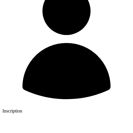
Inscription