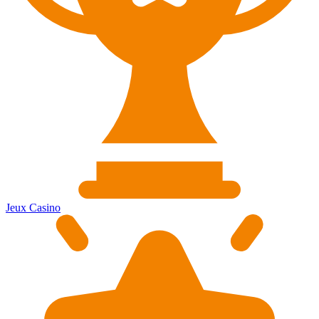
Jeux Casino