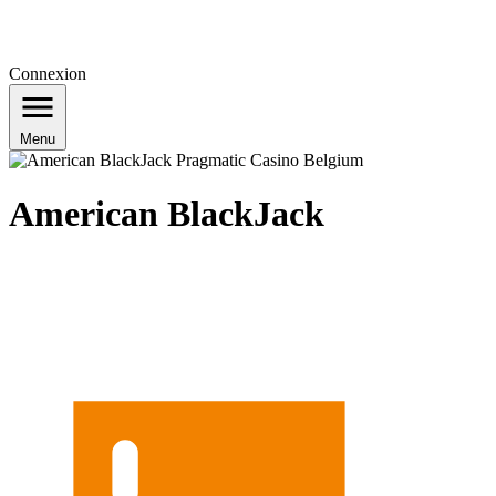
Connexion
Menu
American BlackJack