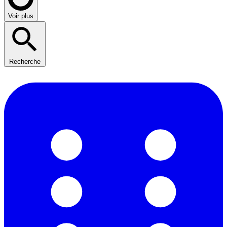
Voir plus
Recherche