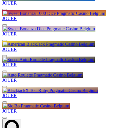
JOUER
JOUER
JOUER
JOUER
JOUER
JOUER
JOUER
JOUER