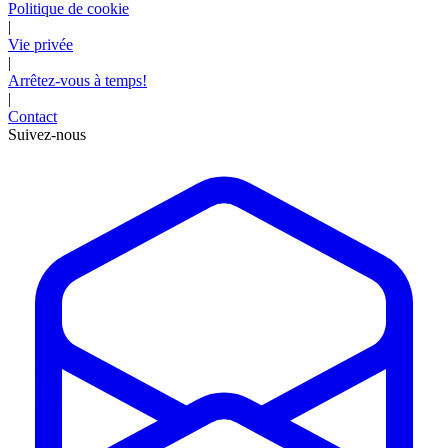
Politique de cookie
|
Vie privée
|
Arrêtez-vous à temps!
|
Contact
Suivez-nous