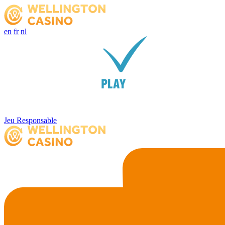
en
fr
nl
Jeu Responsable