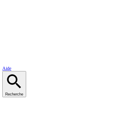
Aide
Recherche