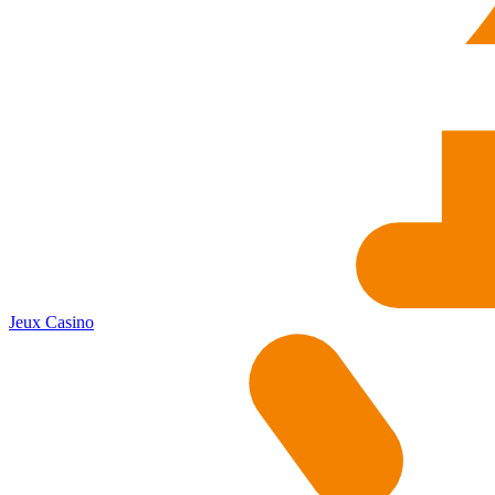
Jeux Casino