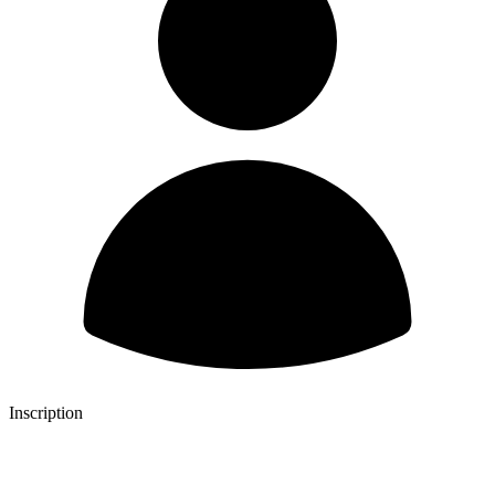
Inscription