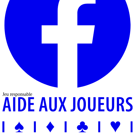
Jeu responsable