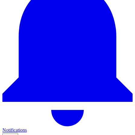
Notifications