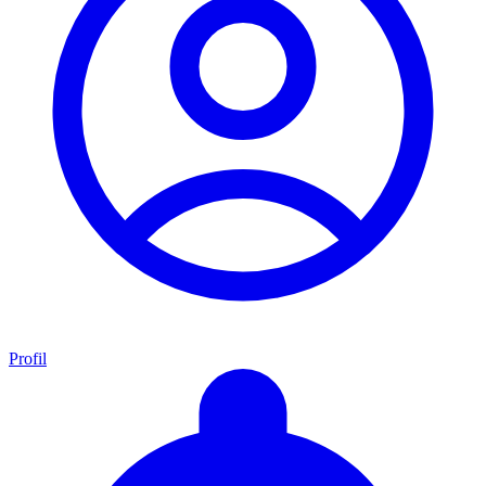
Profil