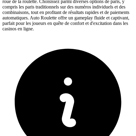
roue de la roulette. Choisissez parmi diverses options de paris, y
compris les paris traditionnels sur des numéros individuels et des
combinaisons, tout en profitant de résultats rapides et de paiements
automatiques. Auto Roulette offre un gameplay fluide et captivant,
parfait pour les joueurs en quête de confort et d'excitation dans les
casinos en ligne.