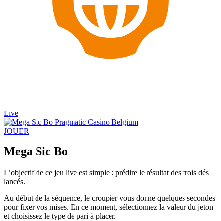
Live
JOUER
Mega Sic Bo
L’objectif de ce jeu live est simple : prédire le résultat des trois dés
lancés.
Au début de la séquence, le croupier vous donne quelques secondes
pour fixer vos mises. En ce moment, sélectionnez la valeur du jeton
et choisissez le type de pari à placer.