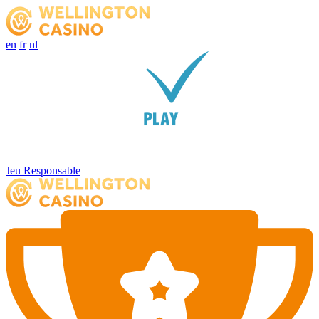
en
fr
nl
Jeu Responsable