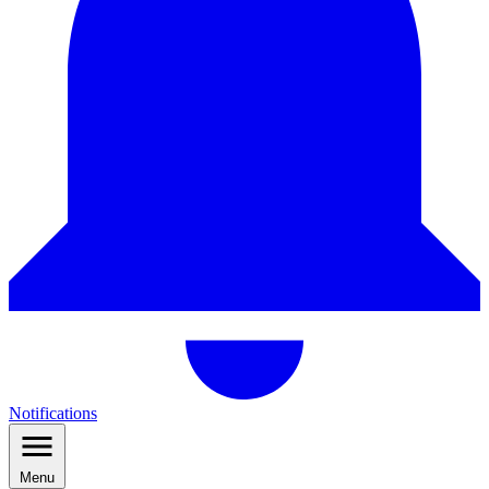
Notifications
Menu