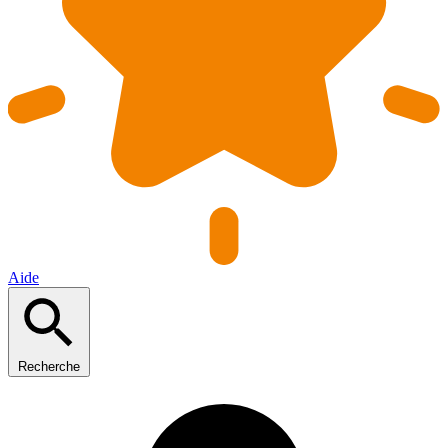
Aide
Recherche