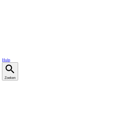
Hulp
Zoeken