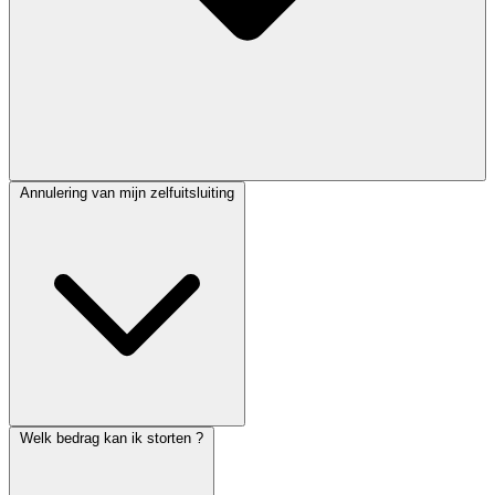
Annulering van mijn zelfuitsluiting
Welk bedrag kan ik storten ?