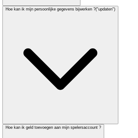
Hoe kan ik mijn persoonlijke gegevens bijwerken ?("updaten")
Hoe kan ik geld toevoegen aan mijn spelersaccount ?