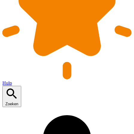
Hulp
Zoeken