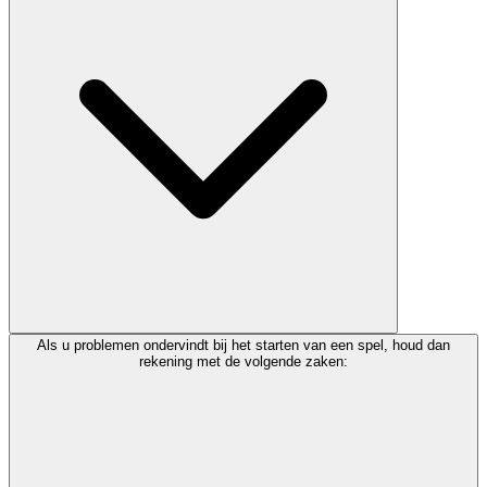
Als u problemen ondervindt bij het starten van een spel, houd dan
rekening met de volgende zaken: