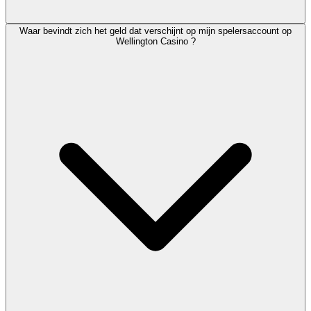
Waar bevindt zich het geld dat verschijnt op mijn spelersaccount op
Wellington Casino ?