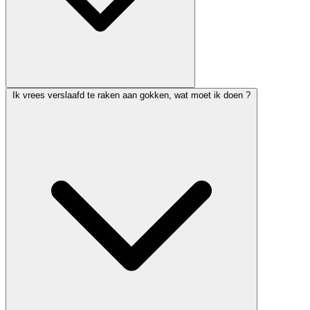
Ik vrees verslaafd te raken aan gokken, wat moet ik doen ?