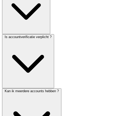
Is accountverificatie verplicht ?
Kan ik meerdere accounts hebben ?