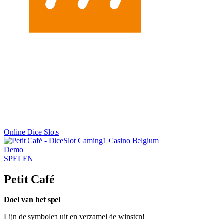
Online Dice Slots
Demo
SPELEN
Petit Café
Doel van het spel
Lijn de symbolen uit en verzamel de winsten!