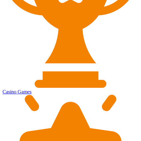
Casino Games