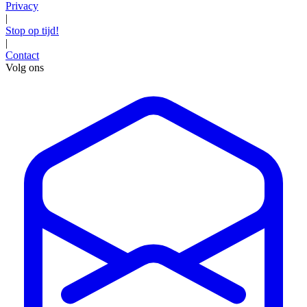
Privacy
|
Stop op tijd!
|
Contact
Volg ons