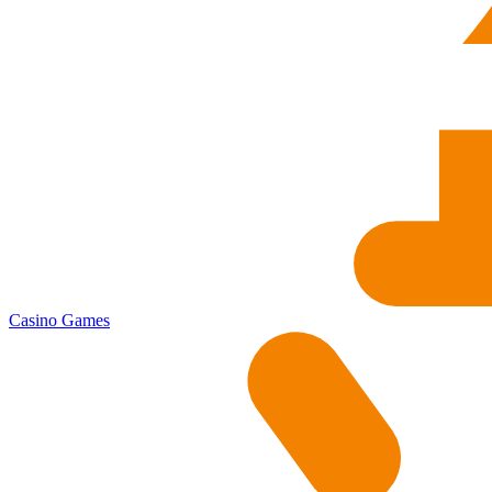
Casino Games