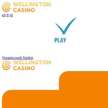
en
fr
nl
Verantwoord Spelen