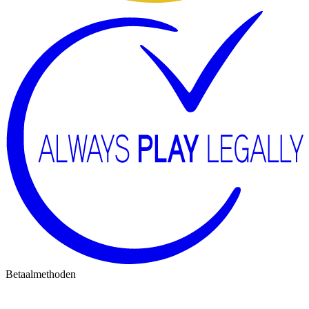
Betaalmethoden