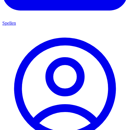
Spellen