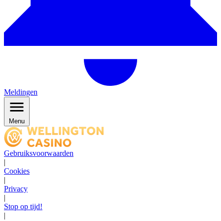
Meldingen
Menu
Gebruiksvoorwaarden
|
Cookies
|
Privacy
|
Stop op tijd!
|