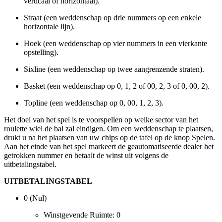
verticaal of horizontaal).
Straat (een weddenschap op drie nummers op een enkele
horizontale lijn).
Hoek (een weddenschap op vier nummers in een vierkante
opstelling).
Sixline (een weddenschap op twee aangrenzende straten).
Basket (een weddenschap op 0, 1, 2 of 00, 2, 3 of 0, 00, 2).
Topline (een weddenschap op 0, 00, 1, 2, 3).
Het doel van het spel is te voorspellen op welke sector van het
roulette wiel de bal zal eindigen. Om een weddenschap te plaatsen,
drukt u na het plaatsen van uw chips op de tafel op de knop Spelen.
Aan het einde van het spel markeert de geautomatiseerde dealer het
getrokken nummer en betaalt de winst uit volgens de
uitbetalingstabel.
UITBETALINGSTABEL
0 (Nul)
Winstgevende Ruimte: 0