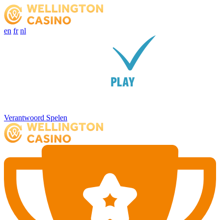
en
fr
nl
Verantwoord Spelen