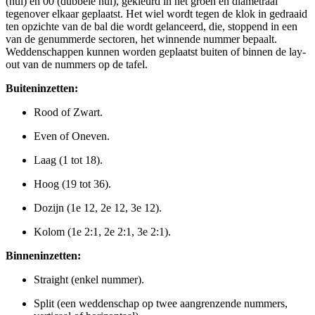
(nul) en 00 (dubbele nul), gekleurd in het groen en diametraal
tegenover elkaar geplaatst. Het wiel wordt tegen de klok in gedraaid
ten opzichte van de bal die wordt gelanceerd, die, stoppend in een
van de genummerde sectoren, het winnende nummer bepaalt.
Weddenschappen kunnen worden geplaatst buiten of binnen de lay-
out van de nummers op de tafel.
Buiteninzetten:
Rood of Zwart.
Even of Oneven.
Laag (1 tot 18).
Hoog (19 tot 36).
Dozijn (1e 12, 2e 12, 3e 12).
Kolom (1e 2:1, 2e 2:1, 3e 2:1).
Binneninzetten:
Straight (enkel nummer).
Split (een weddenschap op twee aangrenzende nummers,