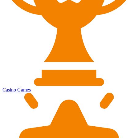
Casino Games