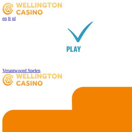
en
fr
nl
Verantwoord Spelen