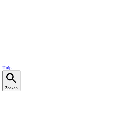
Hulp
Zoeken