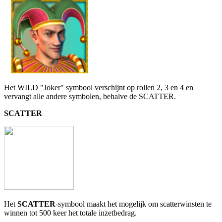
Het WILD "Joker" symbool verschijnt op rollen 2, 3 en 4 en
vervangt alle andere symbolen, behalve de SCATTER.
SCATTER
Het
SCATTER
-symbool maakt het mogelijk om scatterwinsten te
winnen tot 500 keer het totale inzetbedrag.