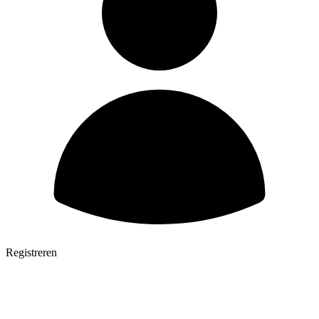
Registreren