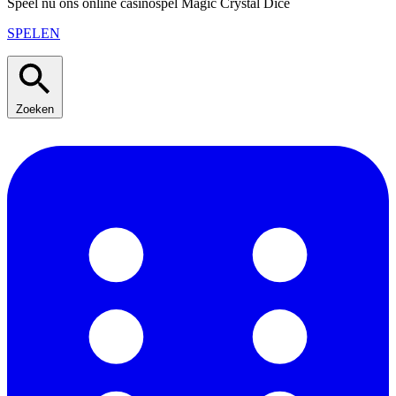
Speel nu ons online casinospel Magic Crystal Dice
SPELEN
Zoeken