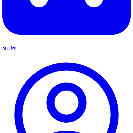
Spellen