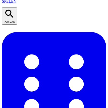
SPELEN
Zoeken