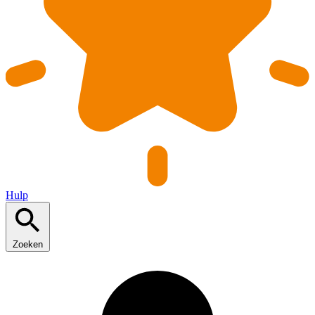
Hulp
Zoeken