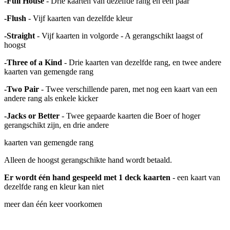
-Full House
- Drie kaarten van dezelfde rang en een paar
-Flush
- Vijf kaarten van dezelfde kleur
-Straight
- Vijf kaarten in volgorde - A gerangschikt laagst of
hoogst
-Three of a Kind
- Drie kaarten van dezelfde rang, en twee andere
kaarten van gemengde rang
-Two Pair
- Twee verschillende paren, met nog een kaart van een
andere rang als enkele kicker
-Jacks or Better
- Twee gepaarde kaarten die Boer of hoger
gerangschikt zijn, en drie andere
kaarten van gemengde rang
Alleen de hoogst gerangschikte hand wordt betaald.
Er wordt één hand gespeeld met 1 deck kaarten
- een kaart van
dezelfde rang en kleur kan niet
meer dan één keer voorkomen