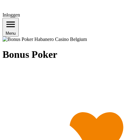
Inloggen
Menu
Bonus Poker