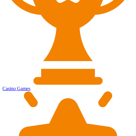
Casino Games