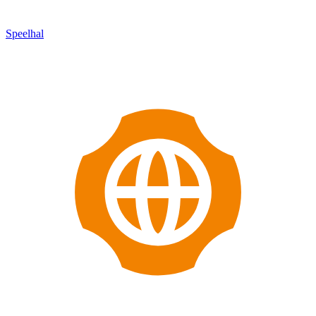
Speelhal