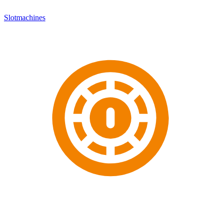
Slotmachines