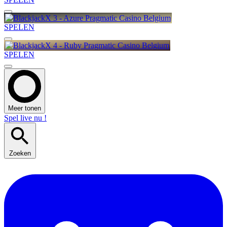
SPELEN
SPELEN
Meer tonen
Spel live nu !
Zoeken