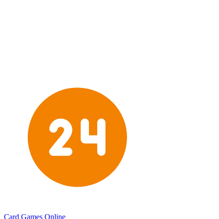
Card Games Online