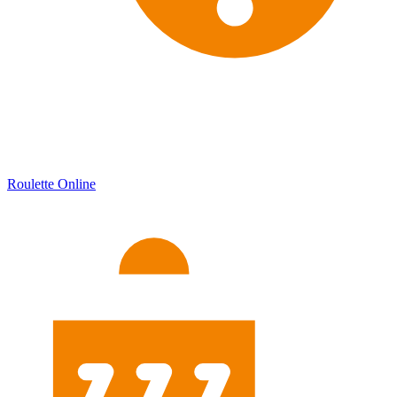
Roulette Online