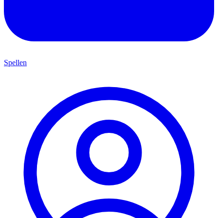
Spellen