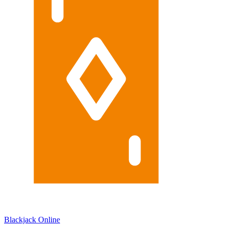
Blackjack Online