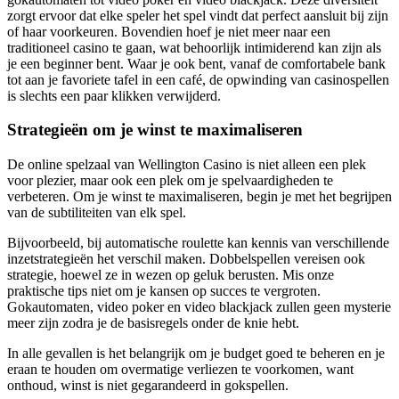
zorgt ervoor dat elke speler het spel vindt dat perfect aansluit bij zijn
of haar voorkeuren. Bovendien hoef je niet meer naar een
traditioneel casino te gaan, wat behoorlijk intimiderend kan zijn als
je een beginner bent. Waar je ook bent, vanaf de comfortabele bank
tot aan je favoriete tafel in een café, de opwinding van casinospellen
is slechts een paar klikken verwijderd.
Strategieën om je winst te maximaliseren
De online spelzaal van Wellington Casino is niet alleen een plek
voor plezier, maar ook een plek om je spelvaardigheden te
verbeteren. Om je winst te maximaliseren, begin je met het begrijpen
van de subtiliteiten van elk spel.
Bijvoorbeeld, bij automatische roulette kan kennis van verschillende
inzetstrategieën het verschil maken. Dobbelspellen vereisen ook
strategie, hoewel ze in wezen op geluk berusten. Mis onze
praktische tips niet om je kansen op succes te vergroten.
Gokautomaten, video poker en video blackjack zullen geen mysterie
meer zijn zodra je de basisregels onder de knie hebt.
In alle gevallen is het belangrijk om je budget goed te beheren en je
eraan te houden om overmatige verliezen te voorkomen, want
onthoud, winst is niet gegarandeerd in gokspellen.