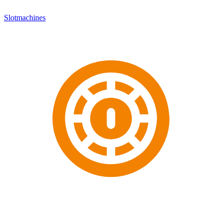
Slotmachines