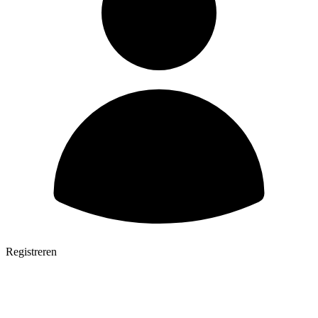
Registreren