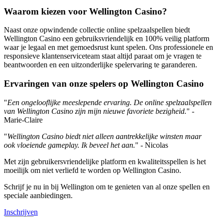
Waarom kiezen voor Wellington Casino?
Naast onze opwindende collectie online spelzaalspellen biedt
Wellington Casino een gebruiksvriendelijk en 100% veilig platform
waar je legaal en met gemoedsrust kunt spelen. Ons professionele en
responsieve klantenserviceteam staat altijd paraat om je vragen te
beantwoorden en een uitzonderlijke spelervaring te garanderen.
Ervaringen van onze spelers op Wellington Casino
"
Een ongelooflijke meeslepende ervaring. De online spelzaalspellen
van Wellington Casino zijn mijn nieuwe favoriete bezigheid.
" -
Marie-Claire
"
Wellington Casino biedt niet alleen aantrekkelijke winsten maar
ook vloeiende gameplay. Ik beveel het aan.
" - Nicolas
Met zijn gebruikersvriendelijke platform en kwaliteitsspellen is het
moeilijk om niet verliefd te worden op Wellington Casino.
Schrijf je nu in bij Wellington om te genieten van al onze spellen en
speciale aanbiedingen.
Inschrijven