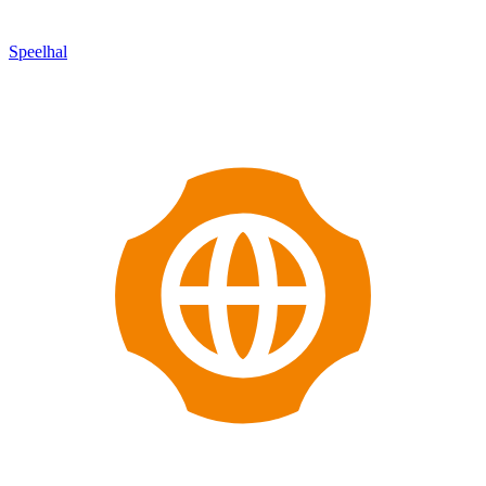
Speelhal